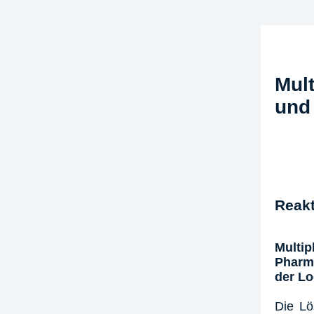
Mul
und
Reakt
Mult
Pharma
der Lo
Die Lö