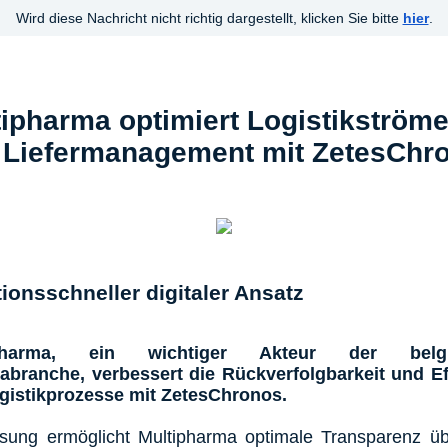
Wird diese Nachricht nicht richtig dargestellt, klicken Sie bitte
hier
.
tipharma optimiert Logistikström
 Liefermanagement mit ZetesChr
ionsschneller digitaler Ansatz
ipharma, ein wichtiger Akteur der belgi
branche, verbessert die Rückverfolgbarkeit und Ef
gistikprozesse mit ZetesChronos.
sung ermöglicht Multipharma optimale Transparenz ü