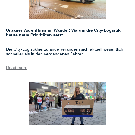
Urbaner Warenfluss im Wandel: Warum die City-Logistik
heute neue Prioritäten setzt
Die City-Logistikhierzulande verändern sich aktuell wesentlich
schneller als in den vergangenen Jahren ...
Read more