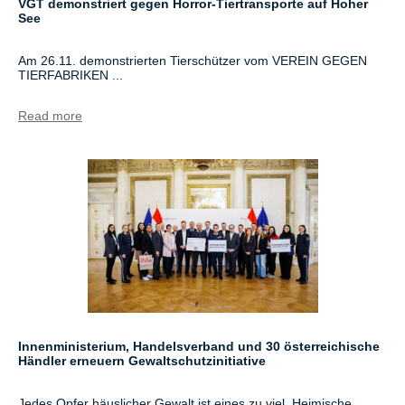
VGT demonstriert gegen Horror-Tiertransporte auf Hoher
See
Am 26.11. demonstrierten Tierschützer vom VEREIN GEGEN
TIERFABRIKEN ...
Read more
Innenministerium, Handelsverband und 30 österreichische
Händler erneuern Gewaltschutzinitiative
Jedes Opfer häuslicher Gewalt ist eines zu viel. Heimische