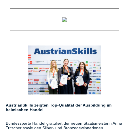
AustrianSkills zeigten Top-Qualität der Ausbildung im
heimischen Handel
Bundessparte Handel gratuliert der neuen Staatsmeisterin Anna
Tritscher sowie den Silber- und Bronzegewinnerinnen ...