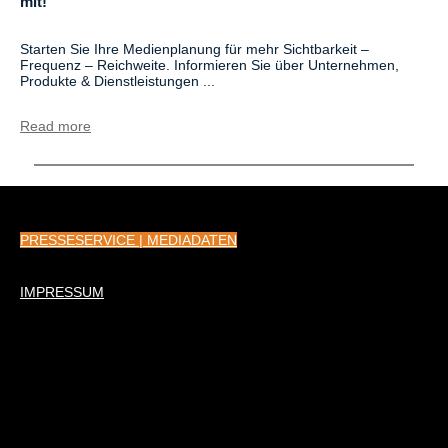
mit!
Starten Sie Ihre Medienplanung für mehr Sichtbarkeit –
Frequenz – Reichweite. Informieren Sie über Unternehmen,
Produkte & Dienstleistungen ...
Read more
PRESSESERVICE | MEDIADATEN
IMPRESSUM