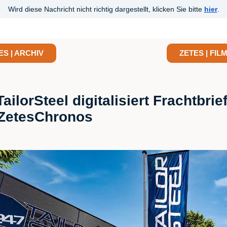
Wird diese Nachricht nicht richtig dargestellt, klicken Sie bitte
hier
.
ES | ARCHIV
ZETES | FILM
ailorSteel digitalisiert Frachtbrie
 ZetesChronos