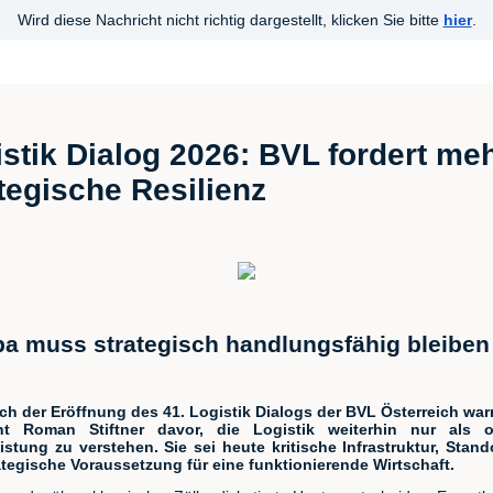
Wird diese Nachricht nicht richtig dargestellt, klicken Sie bitte
hier
.
stik Dialog 2026: BVL fordert me
tegische Resilienz
a muss strategisch handlungsfähig bleiben
ch der Eröffnung des 41. Logistik Dialogs der BVL Österreich war
nt Roman Stiftner davor, die Logistik weiterhin nur als o
istung zu verstehen. Sie sei heute kritische Infrastruktur, Stand
tegische Voraussetzung für eine funktionierende Wirtschaft.