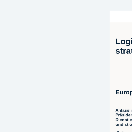
Logi
stra
Europ
Anlässli
Präside
Dienstle
und stra